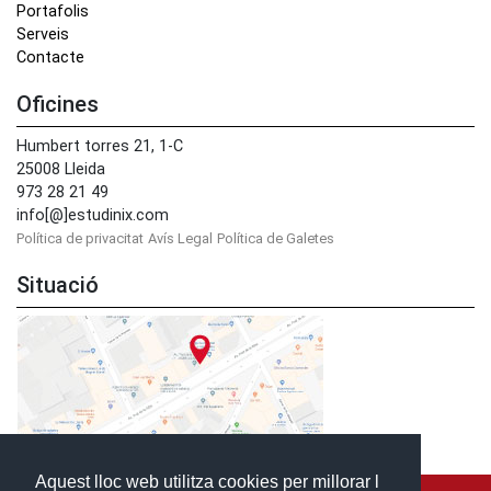
Portafolis
Serveis
Contacte
Oficines
Humbert torres 21, 1-C
25008 Lleida
973 28 21 49
info[@]estudinix.com
Política de privacitat
Avís Legal
Política de Galetes
Situació
Aquest lloc web utilitza cookies per millorar l