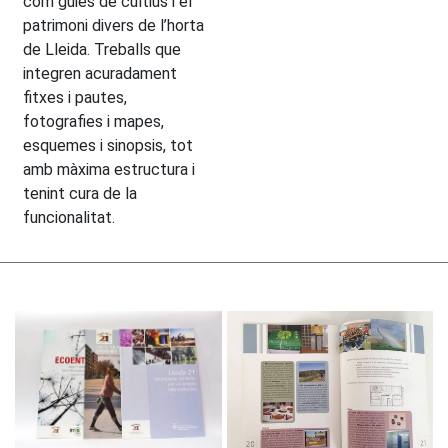
com guies de cultius i el
patrimoni divers de l’horta
de Lleida. Treballs que
integren acuradament
fitxes i pautes,
fotografies i mapes,
esquemes i sinopsis, tot
amb màxima estructura i
tenint cura de la
funcionalitat.