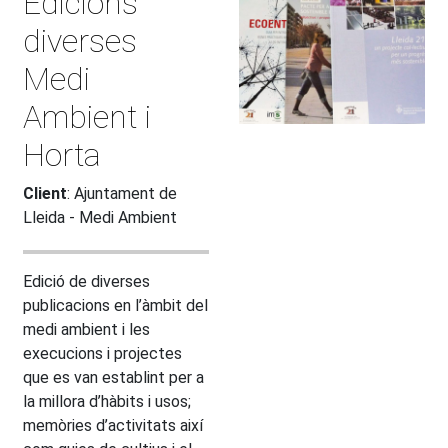
Edicions
diverses
Medi
Ambient i
Horta
Client
: Ajuntament de
Lleida - Medi Ambient
Edició de diverses
publicacions en l’àmbit del
medi ambient i les
execucions i projectes
que es van establint per a
la millora d’hàbits i usos;
memòries d’activitats així