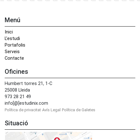
Menú
Inici
L’estudi
Portafolis
Serveis
Contacte
Oficines
Humbert torres 21, 1-C
25008 Lleida
973 28 21 49
info[@]estudinix.com
Política de privacitat
Avís Legal
Política de Galetes
Situació