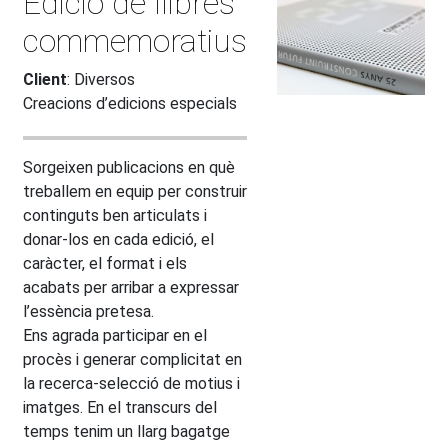
Edició de llibres
commemoratius
Client
: Diversos
Creacions d’edicions especials
Sorgeixen publicacions en què
treballem en equip per construir
continguts ben articulats i
donar-los en cada edició, el
caràcter, el format i els
acabats per arribar a expressar
l’essència pretesa.
Ens agrada participar en el
procès i generar complicitat en
la recerca-selecció de motius i
imatges. En el transcurs del
temps tenim un llarg bagatge