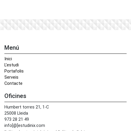
Menú
Inici
L’estudi
Portafolis
Serveis
Contacte
Oficines
Humbert torres 21, 1-C
25008 Lleida
973 28 21 49
info[@]estudinix.com