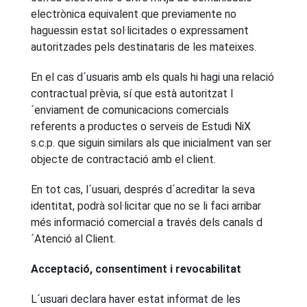
electrònica equivalent que previamente no
haguessin estat sol·licitades o expressament
autoritzades pels destinataris de les mateixes.
En el cas d´usuaris amb els quals hi hagi una relació
contractual prèvia, sí que està autoritzat l
´enviament de comunicacions comercials
referents a productes o serveis de Estudi NiX
s.c.p. que siguin similars als que inicialment van ser
objecte de contractació amb el client.
En tot cas, l´usuari, després d´acreditar la seva
identitat, podrà sol·licitar que no se li faci arribar
més informació comercial a través dels canals d
´Atenció al Client.
Acceptació, consentiment i revocabilitat
L´usuari declara haver estat informat de les