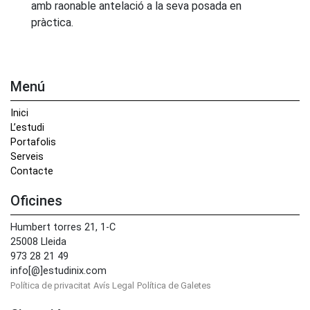
amb raonable antelació a la seva posada en
pràctica.
Menú
Inici
L’estudi
Portafolis
Serveis
Contacte
Oficines
Humbert torres 21, 1-C
25008 Lleida
973 28 21 49
info[@]estudinix.com
Política de privacitat
Avís Legal
Política de Galetes