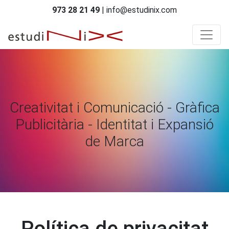
973 28 21 49
| info@estudinix.com
Creativitat i Comunicació - Gràfica
Publicitària - Identitat i Expansió
de Marca
Política de privacitat