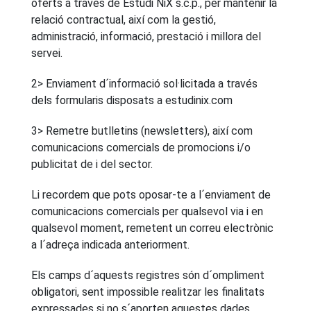
oferts a través de Estudi NiX s.c.p., per mantenir la
relació contractual, així com la gestió,
administració, informació, prestació i millora del
servei.
2> Enviament d´informació sol·licitada a través
dels formularis disposats a estudinix.com
3> Remetre butlletins (newsletters), així com
comunicacions comercials de promocions i/o
publicitat de i del sector.
Li recordem que pots oposar-te a l´enviament de
comunicacions comercials per qualsevol via i en
qualsevol moment, remetent un correu electrònic
a l´adreça indicada anteriorment.
Els camps d´aquests registres són d´ompliment
obligatori, sent impossible realitzar les finalitats
expressades si no s´aporten aquestes dades.