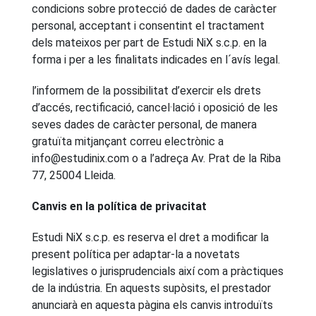
condicions sobre protecció de dades de caràcter
personal, acceptant i consentint el tractament
dels mateixos per part de Estudi NiX s.c.p. en la
forma i per a les finalitats indicades en l´avís legal.
l’informem de la possibilitat d’exercir els drets
d’accés, rectificació, cancel·lació i oposició de les
seves dades de caràcter personal, de manera
gratuïta mitjançant correu electrònic a
info@estudinix.com o a l’adreça Av. Prat de la Riba
77, 25004 Lleida.
Canvis en la política de privacitat
Estudi NiX s.c.p. es reserva el dret a modificar la
present política per adaptar-la a novetats
legislatives o jurisprudencials així com a pràctiques
de la indústria. En aquests supòsits, el prestador
anunciarà en aquesta pàgina els canvis introduïts