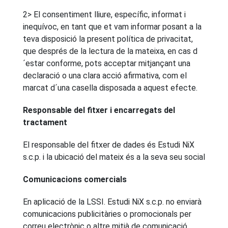
2> El consentiment lliure, específic, informat i
inequívoc, en tant que et vam informar posant a la
teva disposició la present política de privacitat,
que després de la lectura de la mateixa, en cas d
´estar conforme, pots acceptar mitjançant una
declaració o una clara acció afirmativa, com el
marcat d´una casella disposada a aquest efecte.
Responsable del fitxer i encarregats del
tractament
El responsable del fitxer de dades és Estudi NiX
s.c.p. i la ubicació del mateix és a la seva seu social
Comunicacions comercials
En aplicació de la LSSI. Estudi NiX s.c.p. no enviarà
comunicacions publicitàries o promocionals per
correu electrònic o altre mitjà de comunicació