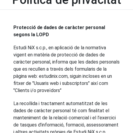
Protecció de dades de caràcter personal
segons la LOPD
Estudi NiX s.c.p., en aplicació de la normativa
vigent en matèria de protecció de dades de
caràcter personal, informa que les dades personals
que es recullen a través dels formularis de la
pàgina web: estudinix.com, siguin incloses en un
fitxer de "Usuaris web i subscriptors" així com
"Clients i/o proveïdors"
La recollida i tractament automatitzat de les
dades de caràcter personal té com finalitat el
manteniment de la relació comercial i el l’exercici
de tasques d’informació, formació, assessorament
i altres activitats pròpies de Estudi NiX s.c.p.