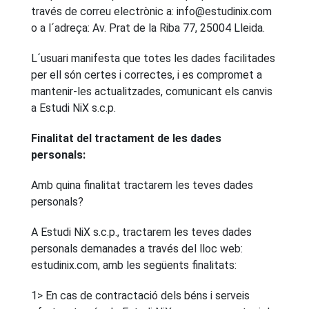
través de correu electrònic a: info@estudinix.com
o a l´adreça: Av. Prat de la Riba 77, 25004 Lleida.
L´usuari manifesta que totes les dades facilitades
per ell són certes i correctes, i es compromet a
mantenir-les actualitzades, comunicant els canvis
a Estudi NiX s.c.p.
Finalitat del tractament de les dades
personals:
Amb quina finalitat tractarem les teves dades
personals?
A Estudi NiX s.c.p., tractarem les teves dades
personals demanades a través del lloc web:
estudinix.com, amb les següents finalitats:
1> En cas de contractació dels béns i serveis