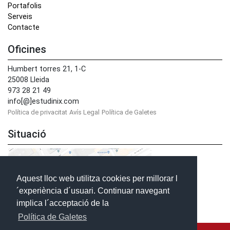
Portafolis
Serveis
Contacte
Oficines
Humbert torres 21, 1-C
25008 Lleida
973 28 21 49
info[@]estudinix.com
Política de privacitat
Avís Legal
Política de Galetes
Situació
Aquest lloc web utilitza cookies per millorar l
´experiència d´usuari. Continuar navegant
implica l´acceptació de la
Política de Galetes