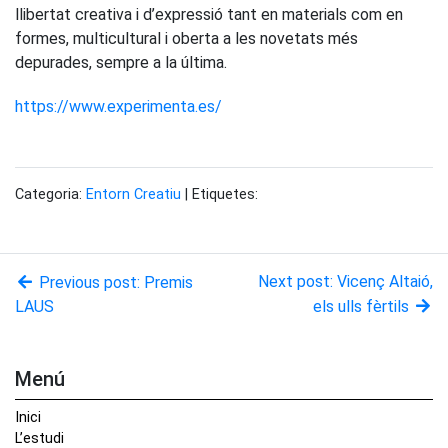
llibertat creativa i d’expressió tant en materials com en
formes, multicultural i oberta a les novetats més
depurades, sempre a la última.
https://www.experimenta.es/
Categoria:
Entorn Creatiu
| Etiquetes:
Next post: Vicenç Altaió,
Previous post: Premis
LAUS
els ulls fèrtils
Menú
Inici
L’estudi