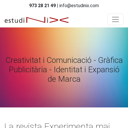
973 28 21 49
| info@estudinix.com
Creativitat i Comunicació - Gràfica
Publicitària - Identitat i Expansió
de Marca
La revista Experimenta mai